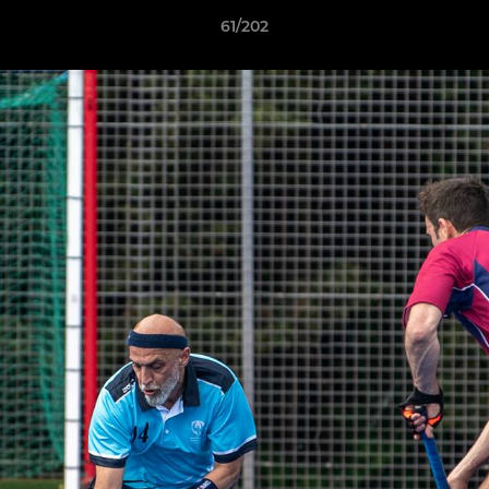
61/202