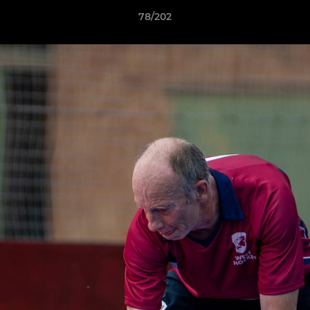
78/202