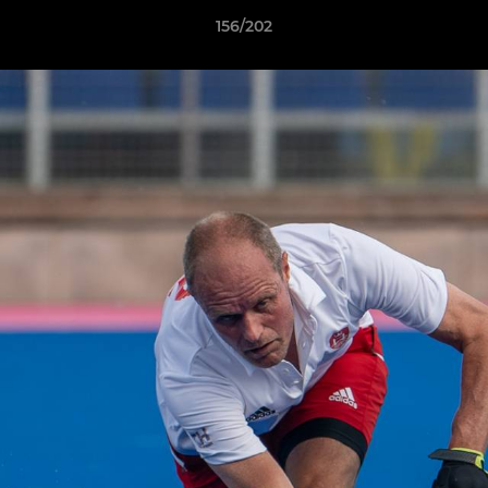
156/202