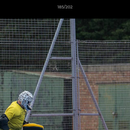
185/202