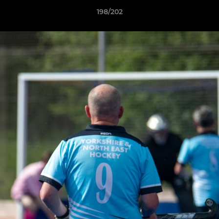
198/202