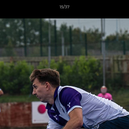
15/37